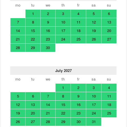
mo
tu
we
th
fr
sa
su
1
2
3
4
5
6
7
8
9
10
11
12
13
14
15
16
17
18
19
20
21
22
23
24
25
26
27
28
29
30
July 2027
mo
tu
we
th
fr
sa
su
1
2
3
4
5
6
7
8
9
10
11
12
13
14
15
16
17
18
19
20
21
22
23
24
25
26
27
28
29
30
31