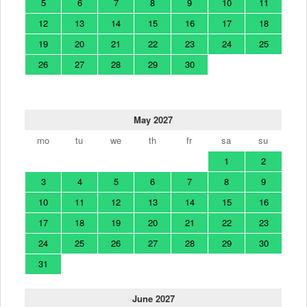
5
6
7
8
9
10
11
12
13
14
15
16
17
18
19
20
21
22
23
24
25
26
27
28
29
30
May 2027
mo
tu
we
th
fr
sa
su
1
2
3
4
5
6
7
8
9
10
11
12
13
14
15
16
17
18
19
20
21
22
23
24
25
26
27
28
29
30
31
June 2027