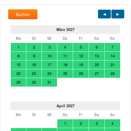
Buchen
März 2027
Mo
Di
Mi
Do
Fr
Sa
So
1
2
3
4
5
6
7
8
9
10
11
12
13
14
15
16
17
18
19
20
21
22
23
24
25
26
27
28
29
30
31
April 2027
Mo
Di
Mi
Do
Fr
Sa
So
1
2
3
4