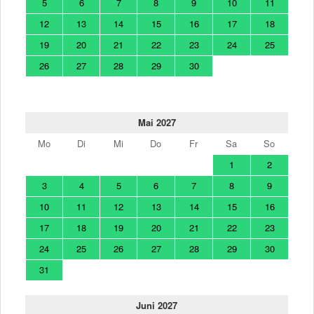
5
6
7
8
9
10
11
12
13
14
15
16
17
18
19
20
21
22
23
24
25
26
27
28
29
30
Mai 2027
Mo
Di
Mi
Do
Fr
Sa
So
1
2
3
4
5
6
7
8
9
10
11
12
13
14
15
16
17
18
19
20
21
22
23
24
25
26
27
28
29
30
31
Juni 2027