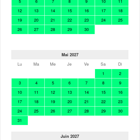
5
6
7
8
9
10
11
12
13
14
15
16
17
18
19
20
21
22
23
24
25
26
27
28
29
30
Mai 2027
Lu
Ma
Me
Je
Ve
Sa
Di
1
2
3
4
5
6
7
8
9
10
11
12
13
14
15
16
17
18
19
20
21
22
23
24
25
26
27
28
29
30
31
Juin 2027