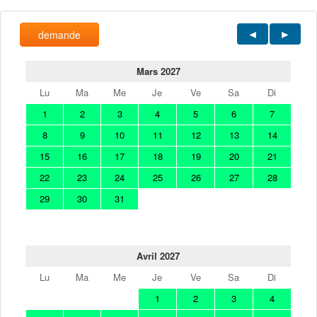
demande
Mars 2027
Lu
Ma
Me
Je
Ve
Sa
Di
1
2
3
4
5
6
7
8
9
10
11
12
13
14
15
16
17
18
19
20
21
22
23
24
25
26
27
28
29
30
31
Avril 2027
Lu
Ma
Me
Je
Ve
Sa
Di
1
2
3
4