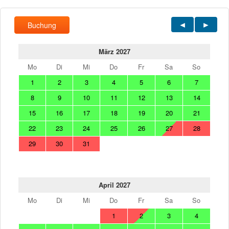
Buchung
März 2027
Mo
Di
Mi
Do
Fr
Sa
So
1
2
3
4
5
6
7
8
9
10
11
12
13
14
15
16
17
18
19
20
21
22
23
24
25
26
27
28
29
30
31
April 2027
Mo
Di
Mi
Do
Fr
Sa
So
1
2
3
4