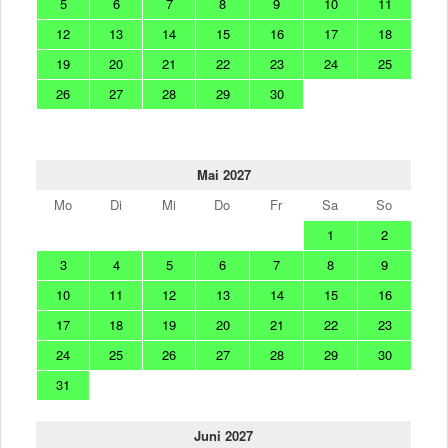
5
6
7
8
9
10
11
12
13
14
15
16
17
18
19
20
21
22
23
24
25
26
27
28
29
30
Mai 2027
Mo
Di
Mi
Do
Fr
Sa
So
1
2
3
4
5
6
7
8
9
10
11
12
13
14
15
16
17
18
19
20
21
22
23
24
25
26
27
28
29
30
31
Juni 2027