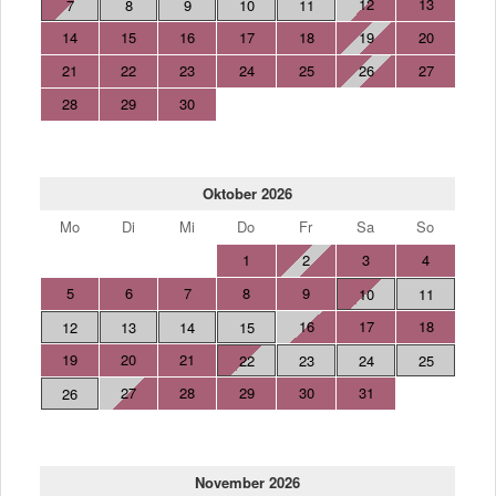
12
13
7
8
9
10
11
14
15
16
17
18
19
20
21
22
23
24
25
26
27
28
29
30
Oktober 2026
Mo
Di
Mi
Do
Fr
Sa
So
1
2
3
4
5
6
7
8
9
10
11
16
17
18
12
13
14
15
19
20
21
22
23
24
25
27
28
29
30
31
26
November 2026