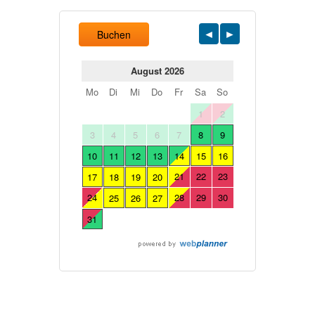
Buchen
August 2026
Mo
Di
Mi
Do
Fr
Sa
So
1
2
3
4
5
6
7
8
9
10
11
12
13
14
15
16
21
22
23
17
18
19
20
24
28
29
30
25
26
27
31