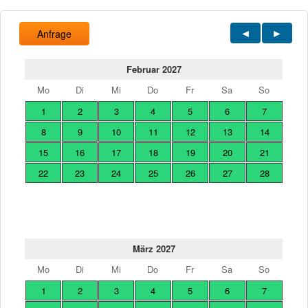
Anfrage
Februar 2027
Mo
Di
Mi
Do
Fr
Sa
So
1
2
3
4
5
6
7
8
9
10
11
12
13
14
15
16
17
18
19
20
21
22
23
24
25
26
27
28
März 2027
Mo
Di
Mi
Do
Fr
Sa
So
1
2
3
4
5
6
7