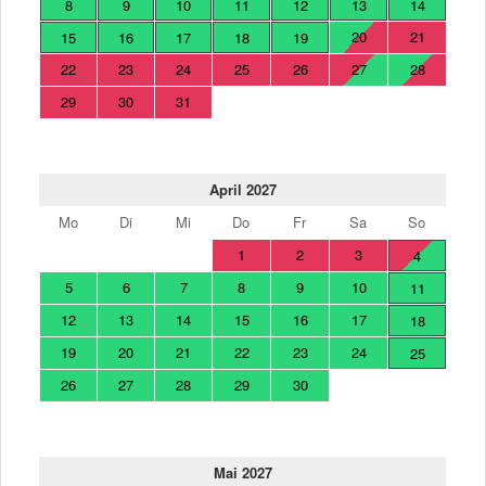
8
9
10
11
12
13
14
20
21
15
16
17
18
19
22
23
24
25
26
27
28
29
30
31
April 2027
Mo
Di
Mi
Do
Fr
Sa
So
1
2
3
4
5
6
7
8
9
10
11
12
13
14
15
16
17
18
19
20
21
22
23
24
25
26
27
28
29
30
Mai 2027