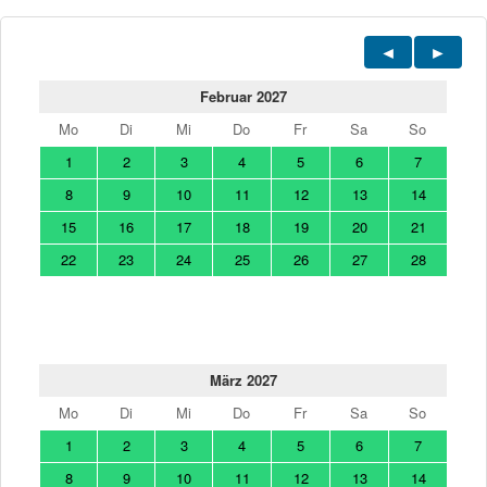
Februar 2027
Mo
Di
Mi
Do
Fr
Sa
So
1
2
3
4
5
6
7
8
9
10
11
12
13
14
15
16
17
18
19
20
21
22
23
24
25
26
27
28
März 2027
Mo
Di
Mi
Do
Fr
Sa
So
1
2
3
4
5
6
7
8
9
10
11
12
13
14