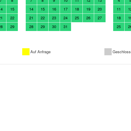
7
8
7
8
9
10
11
12
13
4
14
15
14
15
16
17
18
19
20
11
1
21
22
21
22
23
24
25
26
27
18
1
28
29
28
29
30
31
25
2
Auf Anfrage
Geschloss