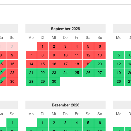
September 2026
Sa
So
Mo
Di
Mi
Do
Fr
Sa
So
Mo
D
1
2
3
4
5
6
1
2
8
9
7
8
9
10
11
12
13
5
15
16
14
15
16
17
18
19
20
12
1
22
23
21
22
23
24
25
26
27
19
2
29
30
28
29
30
26
2
Dezember 2026
Sa
So
Mo
Di
Mi
Do
Fr
Sa
So
Mo
D
1
1
2
3
4
5
6