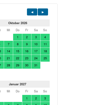
Oktober 2026
i
Mi
Do
Fr
Sa
So
1
2
3
4
6
7
8
9
10
11
3
14
15
16
17
18
0
21
22
23
24
25
7
28
29
30
31
Januar 2027
i
Mi
Do
Fr
Sa
So
1
2
3