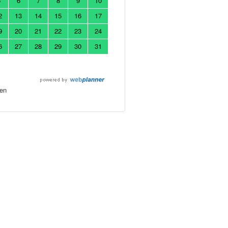
5
6
7
8
9
10
2
13
14
15
16
17
9
20
21
22
23
24
6
27
28
29
30
31
en