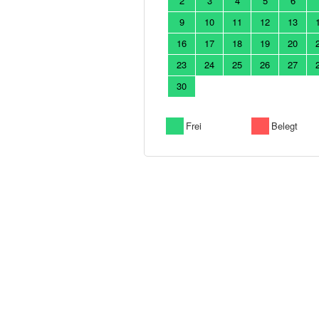
2
3
4
5
6
9
10
11
12
13
16
17
18
19
20
23
24
25
26
27
30
Frei
Belegt