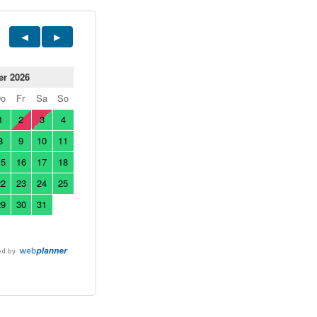
er 2026
Do
Fr
Sa
So
1
2
3
4
8
9
10
11
15
16
17
18
22
23
24
25
29
30
31