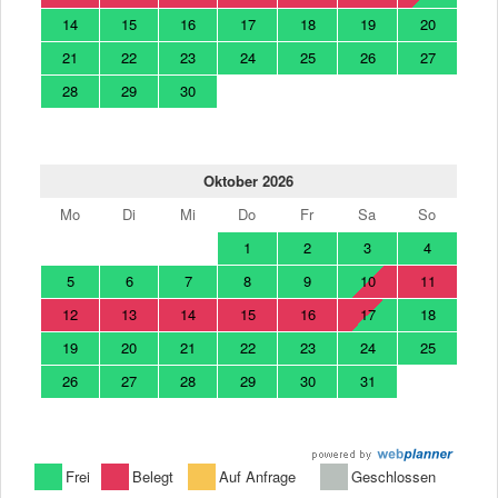
14
15
16
17
18
19
20
21
22
23
24
25
26
27
28
29
30
Oktober 2026
Mo
Di
Mi
Do
Fr
Sa
So
1
2
3
4
5
6
7
8
9
10
11
12
13
14
15
16
17
18
19
20
21
22
23
24
25
26
27
28
29
30
31
Frei
Belegt
Auf Anfrage
Geschlossen