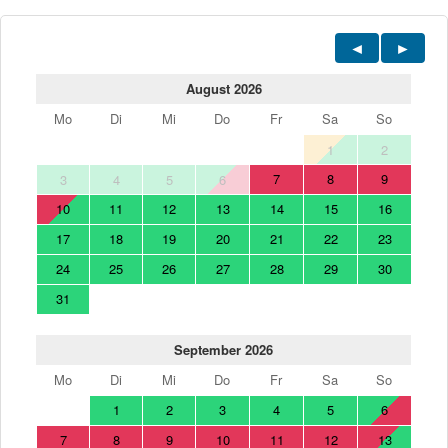
August 2026
Mo
Di
Mi
Do
Fr
Sa
So
1
2
7
8
9
3
4
5
6
10
11
12
13
14
15
16
17
18
19
20
21
22
23
24
25
26
27
28
29
30
31
September 2026
Mo
Di
Mi
Do
Fr
Sa
So
1
2
3
4
5
6
7
8
9
10
11
12
13