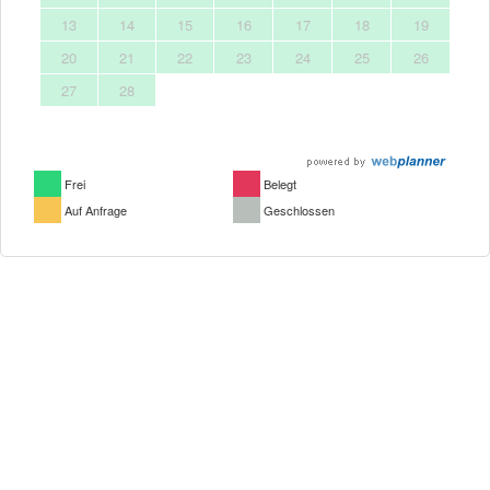
13
14
15
16
17
18
19
20
21
22
23
24
25
26
27
28
Frei
Belegt
Auf Anfrage
Geschlossen