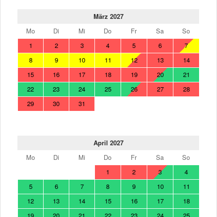
März 2027
Mo
Di
Mi
Do
Fr
Sa
So
1
2
3
4
5
6
7
8
9
10
11
12
13
14
15
16
17
18
19
20
21
22
23
24
25
26
27
28
29
30
31
April 2027
Mo
Di
Mi
Do
Fr
Sa
So
1
2
3
4
5
6
7
8
9
10
11
12
13
14
15
16
17
18
19
20
21
22
23
24
25