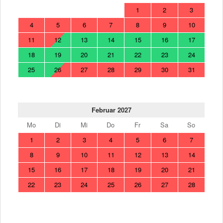
1
2
3
4
5
6
7
8
9
10
11
12
13
14
15
16
17
18
19
20
21
22
23
24
25
26
27
28
29
30
31
Februar 2027
Mo
Di
Mi
Do
Fr
Sa
So
1
2
3
4
5
6
7
8
9
10
11
12
13
14
15
16
17
18
19
20
21
22
23
24
25
26
27
28