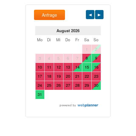
Anfrage
August 2026
Mo
Di
Mi
Do
Fr
Sa
So
1
2
8
9
3
4
5
6
7
10
11
12
13
14
15
16
17
18
19
20
21
22
23
24
25
26
27
28
29
30
31