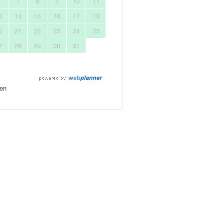
6
7
8
9
10
11
3
14
15
16
17
18
0
21
22
23
24
25
7
28
29
30
31
en