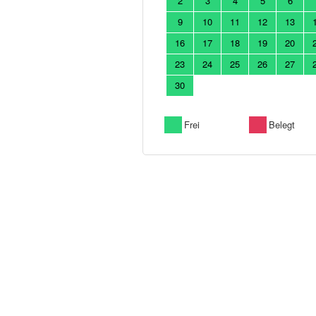
2
3
4
5
6
9
10
11
12
13
16
17
18
19
20
23
24
25
26
27
30
Frei
Belegt