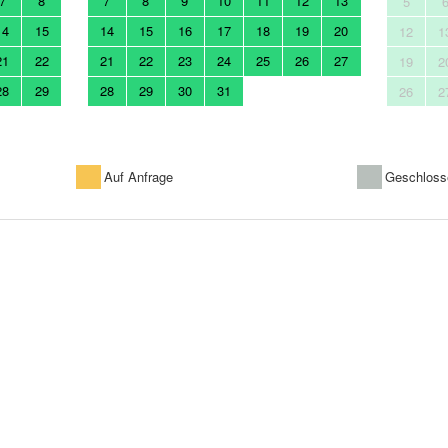
7
8
7
8
9
10
11
12
13
5
14
15
14
15
16
17
18
19
20
12
1
21
22
21
22
23
24
25
26
27
19
2
28
29
28
29
30
31
26
2
Auf Anfrage
Geschloss