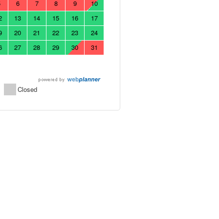
5
6
7
8
9
10
2
13
14
15
16
17
9
20
21
22
23
24
6
27
28
29
30
31
Closed