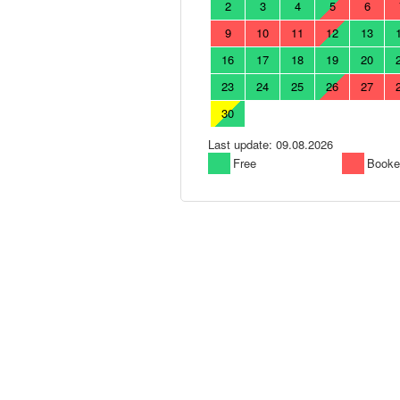
2
3
4
5
6
9
10
11
12
13
16
17
18
19
20
23
24
25
26
27
30
Last update: 09.08.2026
Free
Booke