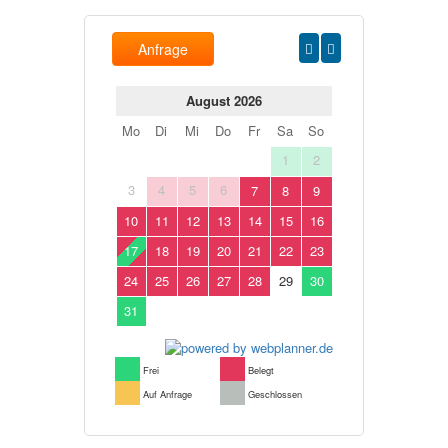
Anfrage
August 2026
Mo
Di
Mi
Do
Fr
Sa
So
1
2
3
4
5
6
7
8
9
10
11
12
13
14
15
16
17
18
19
20
21
22
23
24
25
26
27
28
29
30
31
Frei
Belegt
Auf Anfrage
Geschlossen