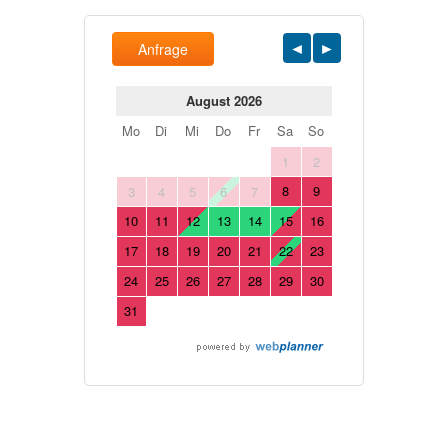
Anfrage
August 2026
Mo
Di
Mi
Do
Fr
Sa
So
1
2
8
9
3
4
5
6
7
10
11
12
13
14
15
16
17
18
19
20
21
22
23
24
25
26
27
28
29
30
31