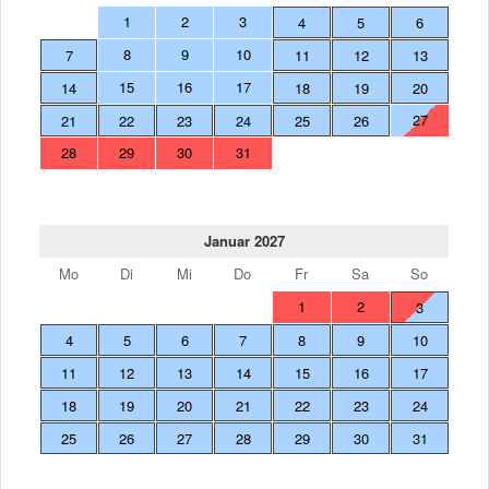
1
2
3
4
5
6
8
9
10
7
11
12
13
15
16
17
14
18
19
20
27
21
22
23
24
25
26
28
29
30
31
Januar 2027
Mo
Di
Mi
Do
Fr
Sa
So
1
2
3
4
5
6
7
8
9
10
11
12
13
14
15
16
17
18
19
20
21
22
23
24
25
26
27
28
29
30
31