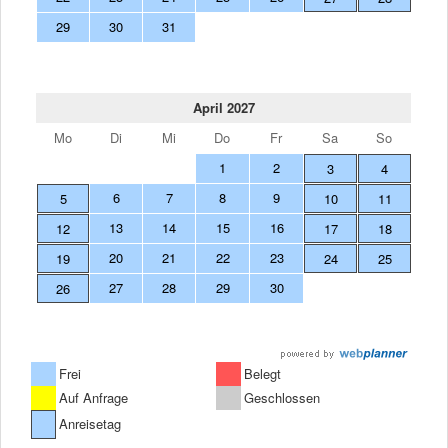
29
30
31
April 2027
Mo
Di
Mi
Do
Fr
Sa
So
1
2
3
4
6
7
8
9
5
10
11
13
14
15
16
12
17
18
20
21
22
23
19
24
25
27
28
29
30
26
Frei
Belegt
Auf Anfrage
Geschlossen
Anreisetag