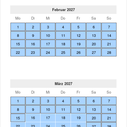
Februar 2027
Mo
Di
Mi
Do
Fr
Sa
So
1
2
3
4
5
6
7
8
9
10
11
12
13
14
15
16
17
18
19
20
21
22
23
24
25
26
27
28
März 2027
Mo
Di
Mi
Do
Fr
Sa
So
1
2
3
4
5
6
7
8
9
10
11
12
13
14
16
17
18
19
15
20
21
22
23
24
25
26
27
28