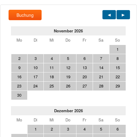
Buchung
November 2026
Mo
Di
Mi
Do
Fr
Sa
So
1
2
3
4
5
6
7
8
9
10
11
12
13
14
15
16
17
18
19
20
21
22
23
24
25
26
27
28
29
30
Dezember 2026
Mo
Di
Mi
Do
Fr
Sa
So
1
2
3
4
5
6