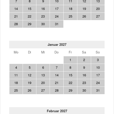
7
8
9
10
11
12
13
14
15
16
17
18
19
20
21
22
23
24
25
26
27
28
29
30
31
Januar 2027
Mo
Di
Mi
Do
Fr
Sa
So
1
2
3
4
5
6
7
8
9
10
11
12
13
14
15
16
17
18
19
20
21
22
23
24
25
26
27
28
29
30
31
Februar 2027