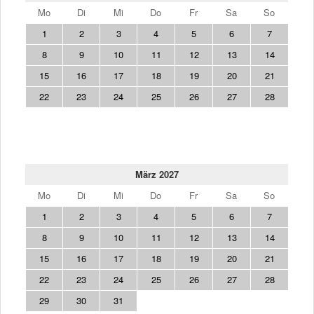
Mo
Di
Mi
Do
Fr
Sa
So
1
2
3
4
5
6
7
8
9
10
11
12
13
14
15
16
17
18
19
20
21
22
23
24
25
26
27
28
März 2027
Mo
Di
Mi
Do
Fr
Sa
So
1
2
3
4
5
6
7
8
9
10
11
12
13
14
15
16
17
18
19
20
21
22
23
24
25
26
27
28
29
30
31