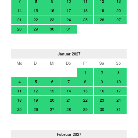
7
8
9
10
11
12
13
14
15
16
17
18
19
20
21
22
23
24
25
26
27
28
29
30
31
Januar 2027
Mo
Di
Mi
Do
Fr
Sa
So
1
2
3
4
5
6
7
8
9
10
11
12
13
14
15
16
17
18
19
20
21
22
23
24
25
26
27
28
29
30
31
Februar 2027