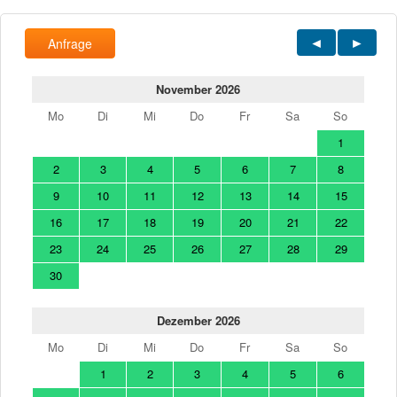
Anfrage
November 2026
Mo
Di
Mi
Do
Fr
Sa
So
1
2
3
4
5
6
7
8
9
10
11
12
13
14
15
16
17
18
19
20
21
22
23
24
25
26
27
28
29
30
Dezember 2026
Mo
Di
Mi
Do
Fr
Sa
So
1
2
3
4
5
6