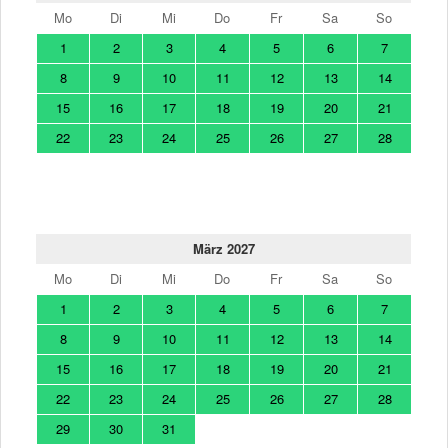
Mo
Di
Mi
Do
Fr
Sa
So
1
2
3
4
5
6
7
8
9
10
11
12
13
14
15
16
17
18
19
20
21
22
23
24
25
26
27
28
März 2027
Mo
Di
Mi
Do
Fr
Sa
So
1
2
3
4
5
6
7
8
9
10
11
12
13
14
15
16
17
18
19
20
21
22
23
24
25
26
27
28
29
30
31