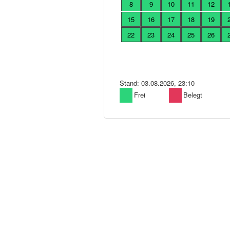
8
9
10
11
12
15
16
17
18
19
22
23
24
25
26
Stand: 03.08.2026, 23:10
Frei
Belegt