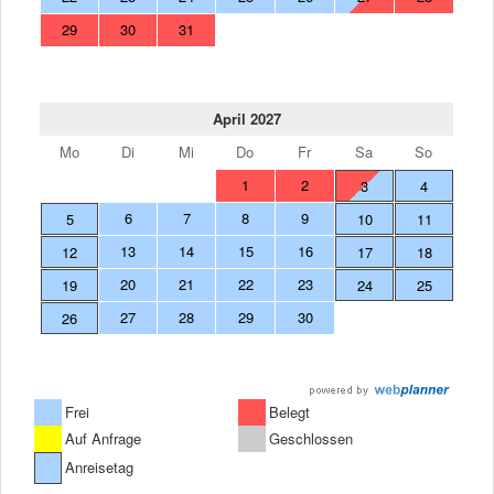
29
30
31
April 2027
Mo
Di
Mi
Do
Fr
Sa
So
1
2
3
4
6
7
8
9
5
10
11
13
14
15
16
12
17
18
20
21
22
23
19
24
25
27
28
29
30
26
Frei
Belegt
Auf Anfrage
Geschlossen
Anreisetag