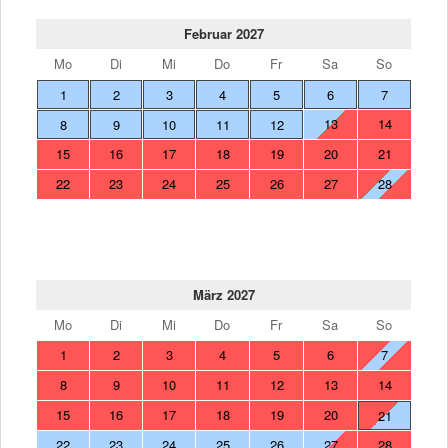
Februar 2027
Mo
Di
Mi
Do
Fr
Sa
So
1
2
3
4
5
6
7
13
14
8
9
10
11
12
15
16
17
18
19
20
21
22
23
24
25
26
27
28
März 2027
Mo
Di
Mi
Do
Fr
Sa
So
1
2
3
4
5
6
7
8
9
10
11
12
13
14
15
16
17
18
19
20
21
22
23
24
25
26
27
28