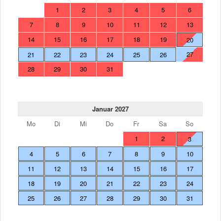
1
2
3
4
5
6
7
8
9
10
11
12
13
14
15
16
17
18
19
20
27
21
22
23
24
25
26
28
29
30
31
Januar 2027
Mo
Di
Mi
Do
Fr
Sa
So
1
2
3
4
5
6
7
8
9
10
11
12
13
14
15
16
17
18
19
20
21
22
23
24
25
26
27
28
29
30
31