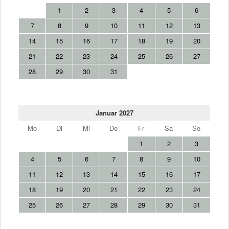
1
2
3
4
5
6
7
8
9
10
11
12
13
14
15
16
17
18
19
20
21
22
23
24
25
26
27
28
29
30
31
Januar 2027
Mo
Di
Mi
Do
Fr
Sa
So
1
2
3
4
5
6
7
8
9
10
11
12
13
14
15
16
17
18
19
20
21
22
23
24
25
26
27
28
29
30
31