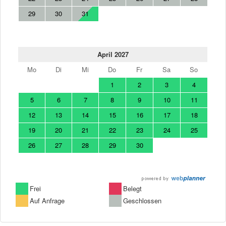
29
30
31
April 2027
Mo
Di
Mi
Do
Fr
Sa
So
1
2
3
4
5
6
7
8
9
10
11
12
13
14
15
16
17
18
19
20
21
22
23
24
25
26
27
28
29
30
Frei
Belegt
Auf Anfrage
Geschlossen