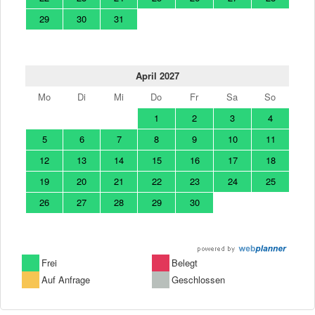
29
30
31
April 2027
Mo
Di
Mi
Do
Fr
Sa
So
1
2
3
4
5
6
7
8
9
10
11
12
13
14
15
16
17
18
19
20
21
22
23
24
25
26
27
28
29
30
Frei
Belegt
Auf Anfrage
Geschlossen