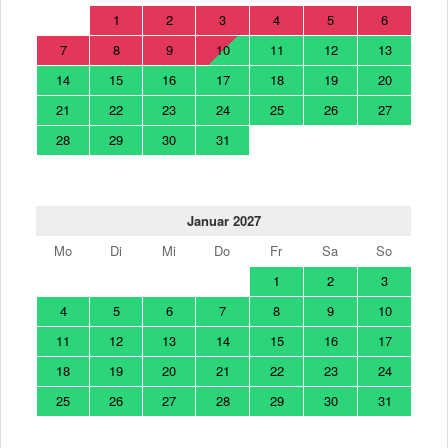
1
2
3
4
5
6
7
8
9
10
11
12
13
14
15
16
17
18
19
20
21
22
23
24
25
26
27
28
29
30
31
Januar 2027
Mo
Di
Mi
Do
Fr
Sa
So
1
2
3
4
5
6
7
8
9
10
11
12
13
14
15
16
17
18
19
20
21
22
23
24
25
26
27
28
29
30
31