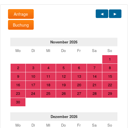
Anfrage
Buchung
November 2026
Mo
Di
Mi
Do
Fr
Sa
So
1
2
3
4
5
6
7
8
9
10
11
12
13
14
15
16
17
18
19
20
21
22
23
24
25
26
27
28
29
30
Dezember 2026
Mo
Di
Mi
Do
Fr
Sa
So