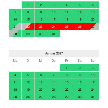
1
2
3
4
5
6
7
8
9
10
11
12
13
14
15
16
17
18
19
20
21
22
23
24
25
26
27
28
29
30
31
Januar 2027
Mo
Di
Mi
Do
Fr
Sa
So
1
2
3
4
5
6
7
8
9
10
11
12
13
14
15
16
17
18
19
20
21
22
23
24
25
26
27
28
29
30
31