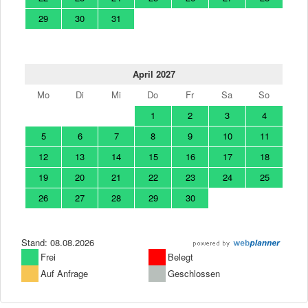
29
30
31
April 2027
Mo
Di
Mi
Do
Fr
Sa
So
1
2
3
4
5
6
7
8
9
10
11
12
13
14
15
16
17
18
19
20
21
22
23
24
25
26
27
28
29
30
Stand: 08.08.2026
Frei
Belegt
Auf Anfrage
Geschlossen