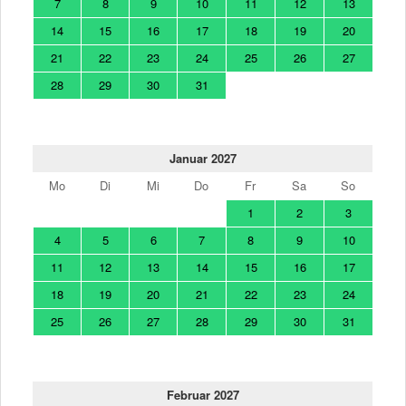
7
8
9
10
11
12
13
14
15
16
17
18
19
20
21
22
23
24
25
26
27
28
29
30
31
Januar 2027
Mo
Di
Mi
Do
Fr
Sa
So
1
2
3
4
5
6
7
8
9
10
11
12
13
14
15
16
17
18
19
20
21
22
23
24
25
26
27
28
29
30
31
Februar 2027