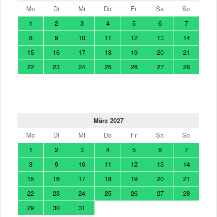
Mo
Di
Mi
Do
Fr
Sa
So
1
2
3
4
5
6
7
8
9
10
11
12
13
14
15
16
17
18
19
20
21
22
23
24
25
26
27
28
März 2027
Mo
Di
Mi
Do
Fr
Sa
So
1
2
3
4
5
6
7
8
9
10
11
12
13
14
15
16
17
18
19
20
21
22
23
24
25
26
27
28
29
30
31