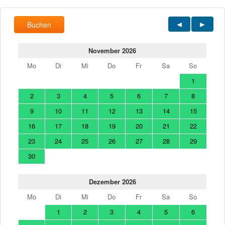
Buchen
November 2026
Mo
Di
Mi
Do
Fr
Sa
So
1
2
3
4
5
6
7
8
9
10
11
12
13
14
15
16
17
18
19
20
21
22
23
24
25
26
27
28
29
30
Dezember 2026
Mo
Di
Mi
Do
Fr
Sa
So
1
2
3
4
5
6