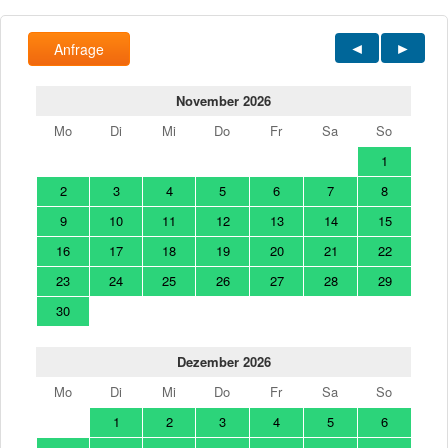
Anfrage
November 2026
Mo
Di
Mi
Do
Fr
Sa
So
1
2
3
4
5
6
7
8
9
10
11
12
13
14
15
16
17
18
19
20
21
22
23
24
25
26
27
28
29
30
Dezember 2026
Mo
Di
Mi
Do
Fr
Sa
So
1
2
3
4
5
6