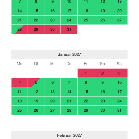
7
8
9
10
11
12
13
14
15
16
17
18
19
20
21
22
23
24
25
26
27
28
29
30
31
Januar 2027
Mo
Di
Mi
Do
Fr
Sa
So
1
2
3
4
5
6
7
8
9
10
11
12
13
14
15
16
17
18
19
20
21
22
23
24
25
26
27
28
29
30
31
Februar 2027