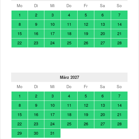
Mo
Di
Mi
Do
Fr
Sa
So
1
2
3
4
5
6
7
8
9
10
11
12
13
14
15
16
17
18
19
20
21
22
23
24
25
26
27
28
März 2027
Mo
Di
Mi
Do
Fr
Sa
So
1
2
3
4
5
6
7
8
9
10
11
12
13
14
15
16
17
18
19
20
21
22
23
24
25
26
27
28
29
30
31