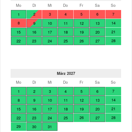
Mo
Di
Mi
Do
Fr
Sa
So
2
3
4
5
6
7
1
8
14
9
10
11
12
13
21
15
16
17
18
19
20
28
22
23
24
25
26
27
März 2027
Mo
Di
Mi
Do
Fr
Sa
So
7
1
2
3
4
5
6
14
8
9
10
11
12
13
21
15
16
17
18
19
20
26
28
22
23
24
25
27
29
30
31