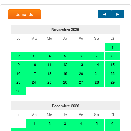
demande
Novembre 2026
Lu
Ma
Me
Je
Ve
Sa
Di
1
2
3
4
5
6
7
8
9
10
11
12
13
14
15
16
17
18
19
20
21
22
23
24
25
26
27
28
29
30
Decembre 2026
Lu
Ma
Me
Je
Ve
Sa
Di
1
2
3
4
5
6