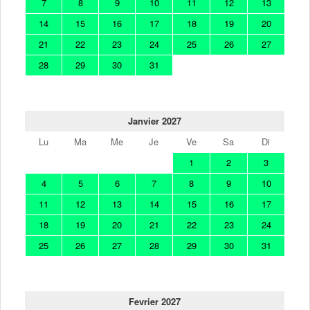
7
8
9
10
11
12
13
14
15
16
17
18
19
20
21
22
23
24
25
26
27
28
29
30
31
Janvier 2027
Lu
Ma
Me
Je
Ve
Sa
Di
1
2
3
4
5
6
7
8
9
10
11
12
13
14
15
16
17
18
19
20
21
22
23
24
25
26
27
28
29
30
31
Fevrier 2027