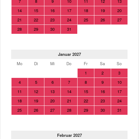
7
8
9
10
11
12
13
14
15
16
17
18
19
20
21
22
23
24
25
26
27
28
29
30
31
Januar 2027
Mo
Di
Mi
Do
Fr
Sa
So
1
2
3
4
5
6
7
8
9
10
11
12
13
14
15
16
17
18
19
20
21
22
23
24
25
26
27
28
29
30
31
Februar 2027