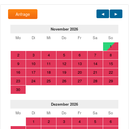
Anfrage
November 2026
Mo
Di
Mi
Do
Fr
Sa
So
1
2
3
4
5
6
7
8
9
10
11
12
13
14
15
16
17
18
19
20
21
22
23
24
25
26
27
28
29
30
Dezember 2026
Mo
Di
Mi
Do
Fr
Sa
So
1
2
3
4
5
6