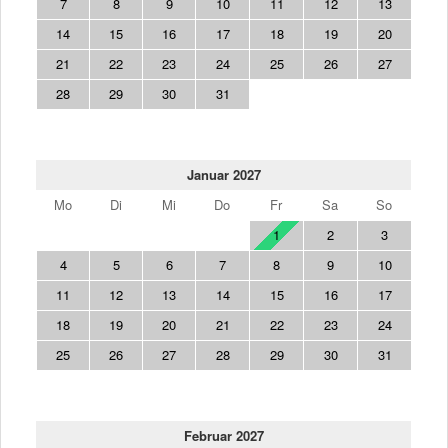
7
8
9
10
11
12
13
14
15
16
17
18
19
20
21
22
23
24
25
26
27
28
29
30
31
Januar 2027
Mo
Di
Mi
Do
Fr
Sa
So
1
2
3
4
5
6
7
8
9
10
11
12
13
14
15
16
17
18
19
20
21
22
23
24
25
26
27
28
29
30
31
Februar 2027