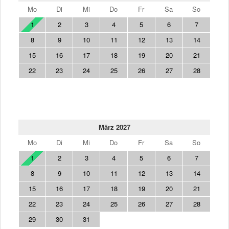
Mo
Di
Mi
Do
Fr
Sa
So
1
2
3
4
5
6
7
8
9
10
11
12
13
14
15
16
17
18
19
20
21
22
23
24
25
26
27
28
März 2027
Mo
Di
Mi
Do
Fr
Sa
So
1
2
3
4
5
6
7
8
9
10
11
12
13
14
15
16
17
18
19
20
21
22
23
24
25
26
27
28
29
30
31