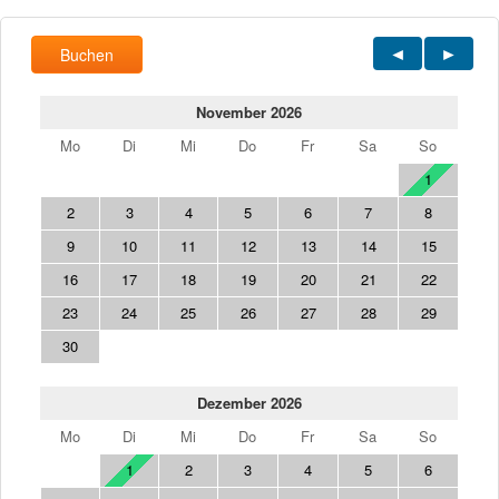
Buchen
November 2026
Mo
Di
Mi
Do
Fr
Sa
So
1
2
3
4
5
6
7
8
9
10
11
12
13
14
15
16
17
18
19
20
21
22
23
24
25
26
27
28
29
30
Dezember 2026
Mo
Di
Mi
Do
Fr
Sa
So
1
2
3
4
5
6