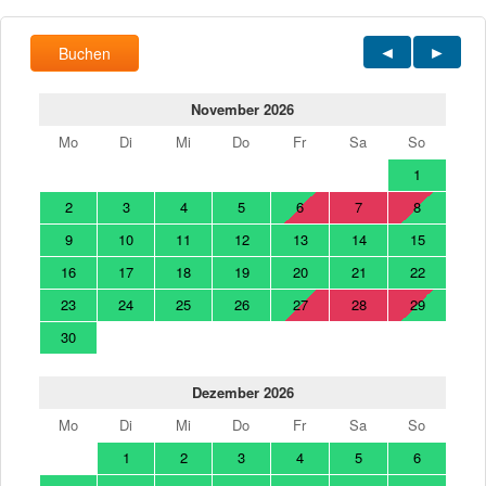
Buchen
November 2026
Mo
Di
Mi
Do
Fr
Sa
So
1
2
3
4
5
6
7
8
9
10
11
12
13
14
15
16
17
18
19
20
21
22
23
24
25
26
27
28
29
30
Dezember 2026
Mo
Di
Mi
Do
Fr
Sa
So
1
2
3
4
5
6