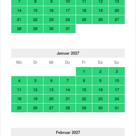
7
8
9
10
11
12
13
14
15
16
17
18
19
20
21
22
23
24
25
26
27
28
29
30
31
Januar 2027
Mo
Di
Mi
Do
Fr
Sa
So
1
2
3
4
5
6
7
8
9
10
11
12
13
14
15
16
17
18
19
20
21
22
23
24
25
26
27
28
29
30
31
Februar 2027