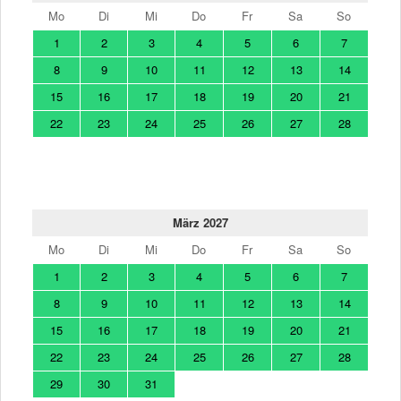
Mo
Di
Mi
Do
Fr
Sa
So
1
2
3
4
5
6
7
8
9
10
11
12
13
14
15
16
17
18
19
20
21
22
23
24
25
26
27
28
März 2027
Mo
Di
Mi
Do
Fr
Sa
So
1
2
3
4
5
6
7
8
9
10
11
12
13
14
15
16
17
18
19
20
21
22
23
24
25
26
27
28
29
30
31