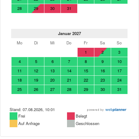
28
29
30
31
Januar 2027
Mo
Di
Mi
Do
Fr
Sa
So
1
2
3
4
5
6
7
8
9
10
11
12
13
14
15
16
17
18
19
20
21
22
23
24
25
26
27
28
29
30
31
Stand: 07.08.2026, 10:01
Frei
Belegt
Auf Anfrage
Geschlossen