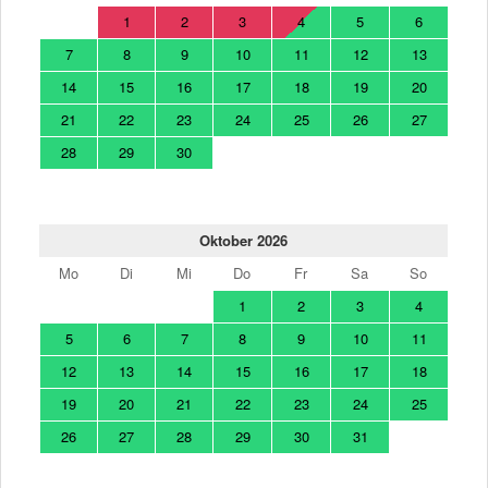
1
2
3
4
5
6
7
8
9
10
11
12
13
14
15
16
17
18
19
20
21
22
23
24
25
26
27
28
29
30
Oktober 2026
Mo
Di
Mi
Do
Fr
Sa
So
1
2
3
4
5
6
7
8
9
10
11
12
13
14
15
16
17
18
19
20
21
22
23
24
25
26
27
28
29
30
31