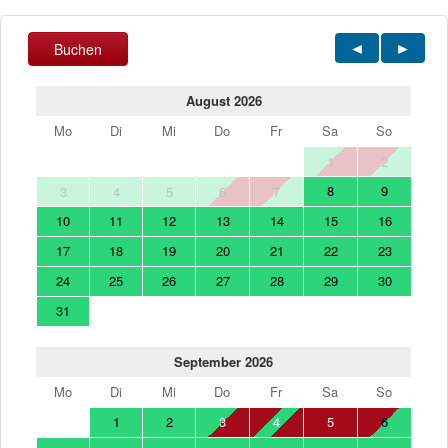
Buchen
August 2026
Mo
Di
Mi
Do
Fr
Sa
So
1
2
8
9
3
4
5
6
7
10
11
12
13
14
15
16
17
18
19
20
21
22
23
24
25
26
27
28
29
30
31
September 2026
Mo
Di
Mi
Do
Fr
Sa
So
1
2
3
4
5
6