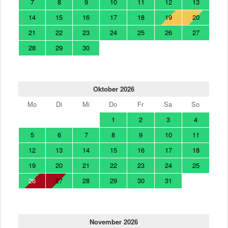
7
8
9
10
11
12
13
14
15
16
17
18
19
20
21
22
23
24
25
26
27
28
29
30
Oktober 2026
Mo
Di
Mi
Do
Fr
Sa
So
1
2
3
4
5
6
7
8
9
10
11
12
13
14
15
16
17
18
19
20
21
22
23
24
25
26
27
28
29
30
31
November 2026