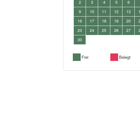
2
3
4
5
6
9
10
11
12
13
16
17
18
19
20
23
24
25
26
27
30
Frei
Belegt