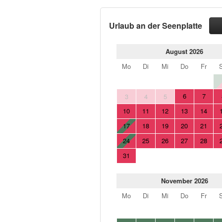
Urlaub an der Seenplatte
August 2026
Mo
Di
Mi
Do
Fr
6
7
3
4
5
10
11
12
13
14
17
18
19
20
21
24
25
26
27
28
31
November 2026
Mo
Di
Mi
Do
Fr