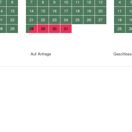
7
8
7
8
9
10
11
12
13
4
14
15
14
15
16
17
18
19
20
11
1
21
22
21
22
23
24
25
26
27
18
1
28
29
28
29
30
31
25
2
Auf Anfrage
Geschloss