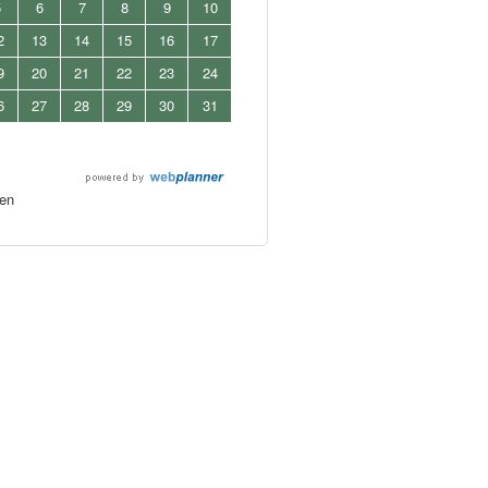
5
6
7
8
9
10
2
13
14
15
16
17
9
20
21
22
23
24
6
27
28
29
30
31
en