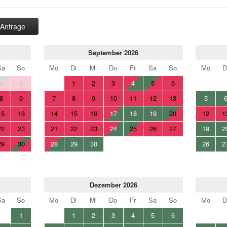
Anfrage
September 2026
Sa
So
Mo
Di
Mi
Do
Fr
Sa
So
Mo
D
1
2
3
4
5
6
1
2
8
9
7
8
9
10
11
12
13
5
15
16
14
15
16
17
18
19
20
12
1
22
23
21
22
23
24
25
26
27
19
2
29
30
28
29
30
26
2
Dezember 2026
Sa
So
Mo
Di
Mi
Do
Fr
Sa
So
Mo
D
1
1
2
3
4
5
6