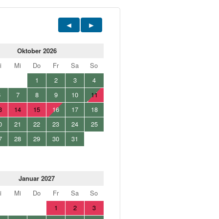
Oktober 2026
i
Mi
Do
Fr
Sa
So
1
2
3
4
6
7
8
9
10
11
3
14
15
16
17
18
0
21
22
23
24
25
7
28
29
30
31
Januar 2027
i
Mi
Do
Fr
Sa
So
1
2
3