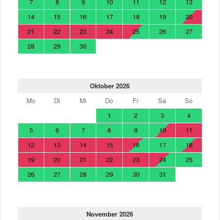
7
8
9
10
11
12
13
14
15
16
17
18
19
20
21
22
23
24
25
26
27
28
29
30
Oktober 2026
Mo
Di
Mi
Do
Fr
Sa
So
1
2
3
4
5
6
7
8
9
10
11
12
13
14
15
16
17
18
19
20
21
22
23
24
25
26
27
28
29
30
31
November 2026