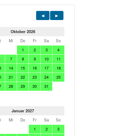
Oktober 2026
i
Mi
Do
Fr
Sa
So
1
2
3
4
6
7
8
9
10
11
3
14
15
16
17
18
0
21
22
23
24
25
7
28
29
30
31
Januar 2027
i
Mi
Do
Fr
Sa
So
1
2
3