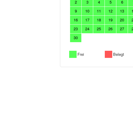
2
3
4
5
6
9
10
11
12
13
16
17
18
19
20
23
24
25
26
27
30
Frei
Belegt