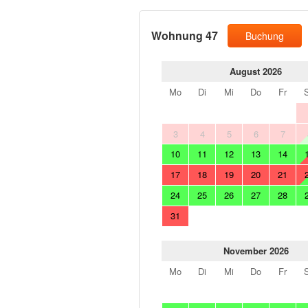
Wohnung 47
Buchung
August 2026
Mo
Di
Mi
Do
Fr
3
4
5
6
7
10
11
12
13
14
17
18
19
20
21
24
25
26
27
28
31
November 2026
Mo
Di
Mi
Do
Fr