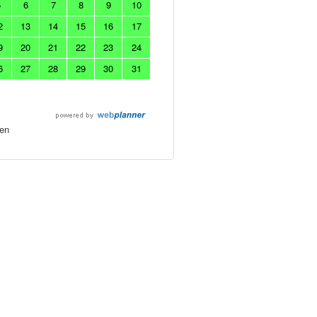
5
6
7
8
9
10
2
13
14
15
16
17
9
20
21
22
23
24
6
27
28
29
30
31
en