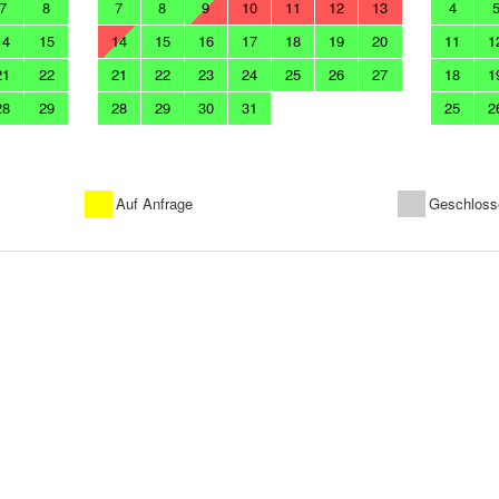
7
8
7
8
9
10
11
12
13
4
14
15
14
15
16
17
18
19
20
11
1
21
22
21
22
23
24
25
26
27
18
1
28
29
28
29
30
31
25
2
Auf Anfrage
Geschloss