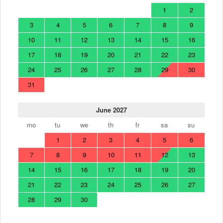
1
2
3
4
5
6
7
8
9
10
11
12
13
14
15
16
17
18
19
20
21
22
23
24
25
26
27
28
29
30
31
June 2027
mo
tu
we
th
fr
sa
su
1
2
3
4
5
6
7
8
9
10
11
12
13
14
15
16
17
18
19
20
21
22
23
24
25
26
27
28
29
30