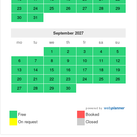
23
24
25
26
27
28
29
30
31
September 2027
mo
tu
we
th
fr
sa
su
1
2
3
4
5
6
7
8
9
10
11
12
13
14
15
16
17
18
19
20
21
22
23
24
25
26
27
28
29
30
Free
Booked
On request
Closed