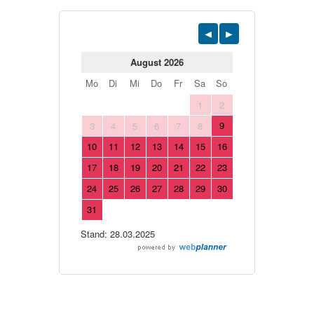
August 2026
Mo
Di
Mi
Do
Fr
Sa
So
1
2
9
3
4
5
6
7
8
10
11
12
13
14
15
16
17
18
19
20
21
22
23
24
25
26
27
28
29
30
31
Stand: 28.03.2025