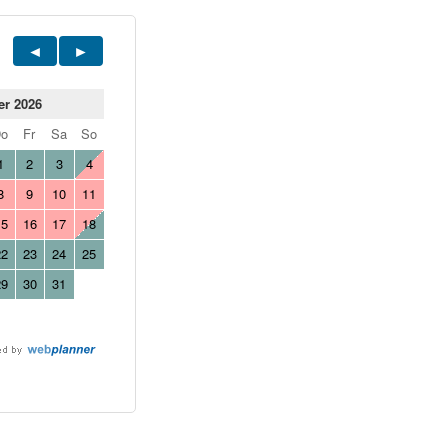
er 2026
Do
Fr
Sa
So
1
2
3
4
8
9
10
11
15
16
17
18
22
23
24
25
29
30
31