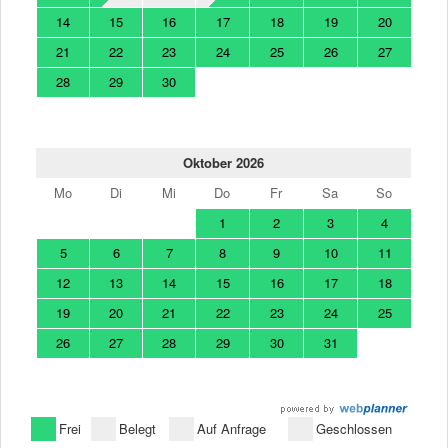
14
15
16
17
18
19
20
21
22
23
24
25
26
27
28
29
30
Oktober 2026
Mo
Di
Mi
Do
Fr
Sa
So
1
2
3
4
5
6
7
8
9
10
11
12
13
14
15
16
17
18
19
20
21
22
23
24
25
26
27
28
29
30
31
Frei
Belegt
Auf Anfrage
Geschlossen