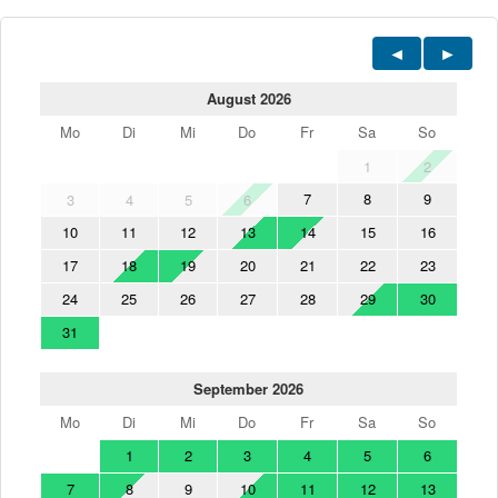
August 2026
Mo
Di
Mi
Do
Fr
Sa
So
1
2
7
8
9
3
4
5
6
10
11
12
13
14
15
16
17
18
19
20
21
22
23
24
25
26
27
28
29
30
31
September 2026
Mo
Di
Mi
Do
Fr
Sa
So
1
2
3
4
5
6
7
8
9
10
11
12
13