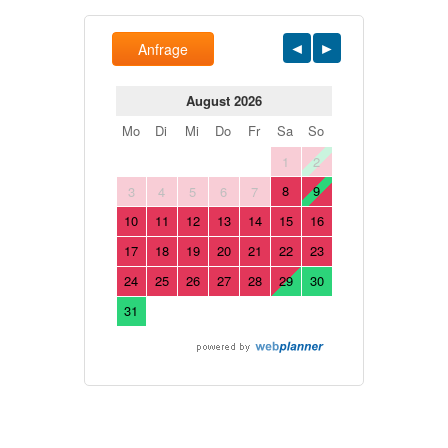
Anfrage
August 2026
Mo
Di
Mi
Do
Fr
Sa
So
1
2
8
9
3
4
5
6
7
10
11
12
13
14
15
16
17
18
19
20
21
22
23
24
25
26
27
28
29
30
31