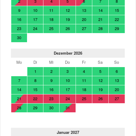
2
3
4
5
6
7
8
9
10
11
12
13
14
15
16
17
18
19
20
21
22
23
24
25
26
27
28
29
30
Dezember 2026
Mo
Di
Mi
Do
Fr
Sa
So
1
2
3
4
5
6
7
8
9
10
11
12
13
14
15
16
17
18
19
20
21
22
23
24
25
26
27
28
29
30
31
Januar 2027