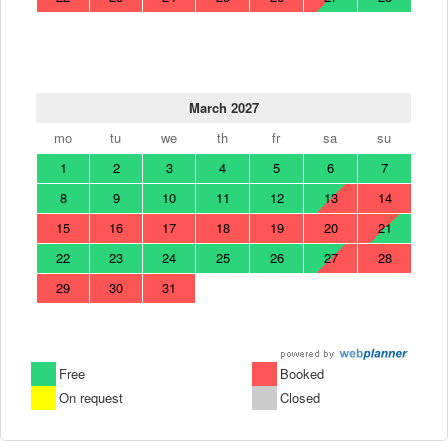
March 2027
mo
tu
we
th
fr
sa
su
1
2
3
4
5
6
7
8
9
10
11
12
13
14
15
16
17
18
19
20
21
22
23
24
25
26
27
28
29
30
31
Free
Booked
On request
Closed