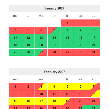
January 2027
mo
tu
we
th
fr
sa
su
1
2
3
4
5
6
7
8
9
10
11
12
13
14
15
16
17
18
19
20
21
22
23
24
25
26
27
28
29
30
31
February 2027
mo
tu
we
th
fr
sa
su
1
2
3
4
5
6
7
8
9
10
11
12
13
14
15
16
17
18
19
20
21
22
23
24
25
26
27
28