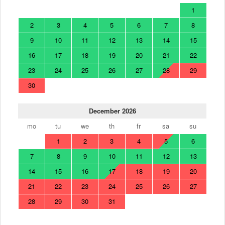
1
2
3
4
5
6
7
8
9
10
11
12
13
14
15
16
17
18
19
20
21
22
23
24
25
26
27
28
29
30
December 2026
mo
tu
we
th
fr
sa
su
1
2
3
4
5
6
7
8
9
10
11
12
13
14
15
16
17
18
19
20
21
22
23
24
25
26
27
28
29
30
31