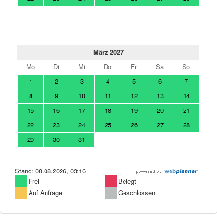
März 2027
Mo
Di
Mi
Do
Fr
Sa
So
1
2
3
4
5
6
7
8
9
10
11
12
13
14
15
16
17
18
19
20
21
22
23
24
25
26
27
28
29
30
31
Stand: 08.08.2026, 03:16
Frei
Belegt
Auf Anfrage
Geschlossen