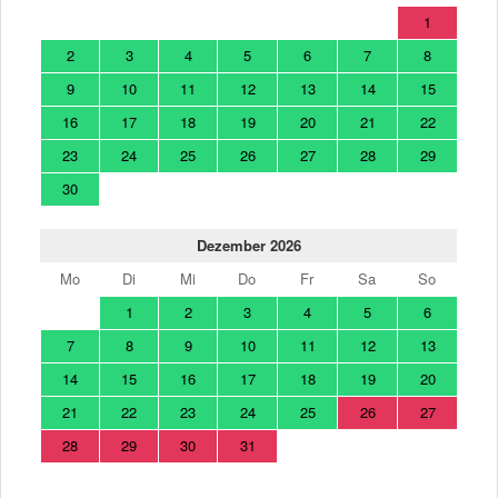
1
2
3
4
5
6
7
8
9
10
11
12
13
14
15
16
17
18
19
20
21
22
23
24
25
26
27
28
29
30
Dezember 2026
Mo
Di
Mi
Do
Fr
Sa
So
1
2
3
4
5
6
7
8
9
10
11
12
13
14
15
16
17
18
19
20
21
22
23
24
25
26
27
28
29
30
31