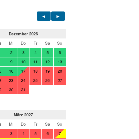
Dezember 2026
i
Mi
Do
Fr
Sa
So
1
2
3
4
5
6
8
9
10
11
12
13
5
16
17
18
19
20
2
23
24
25
26
27
9
30
31
März 2027
i
Mi
Do
Fr
Sa
So
2
3
4
5
6
7