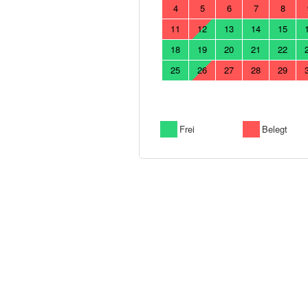
4
5
6
7
8
11
12
13
14
15
18
19
20
21
22
25
26
27
28
29
Frei
Belegt