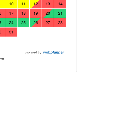
9
10
11
12
13
14
6
17
18
19
20
21
3
24
25
26
27
28
0
31
en