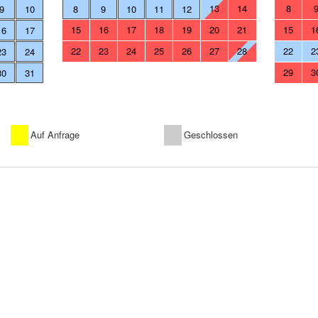
13
14
8
9
10
8
9
10
11
12
15
16
17
18
19
20
21
15
1
16
17
22
23
24
25
26
27
28
22
2
23
24
29
3
30
31
Auf Anfrage
Geschlossen