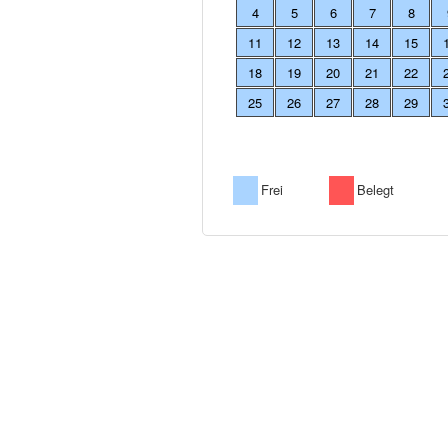
4
5
6
7
8
11
12
13
14
15
18
19
20
21
22
25
26
27
28
29
Frei
Belegt