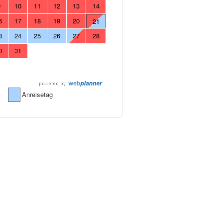
9
10
11
12
13
14
6
17
18
19
20
21
3
24
25
26
27
28
0
31
Anreisetag