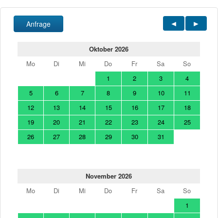
Anfrage
Oktober 2026
Mo
Di
Mi
Do
Fr
Sa
So
1
2
3
4
5
6
7
8
9
10
11
12
13
14
15
16
17
18
19
20
21
22
23
24
25
26
27
28
29
30
31
November 2026
Mo
Di
Mi
Do
Fr
Sa
So
1