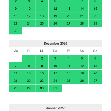
2
3
4
5
6
7
8
9
10
11
12
13
14
15
16
17
18
19
20
21
22
23
24
25
26
27
28
29
30
Dezember 2026
Mo
Di
Mi
Do
Fr
Sa
So
1
2
3
4
5
6
7
8
9
10
11
12
13
14
15
16
17
18
19
20
21
22
23
24
25
26
27
28
29
30
31
Januar 2027