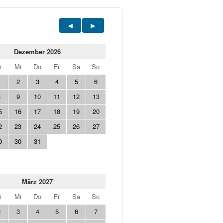
Dezember 2026
i
Mi
Do
Fr
Sa
So
1
2
3
4
5
6
8
9
10
11
12
13
5
16
17
18
19
20
2
23
24
25
26
27
9
30
31
März 2027
i
Mi
Do
Fr
Sa
So
2
3
4
5
6
7