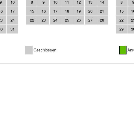
9
10
8
9
10
11
12
13
14
8
16
17
15
16
17
18
19
20
21
15
1
23
24
22
23
24
25
26
27
28
22
2
30
31
29
3
Geschlossen
Anr