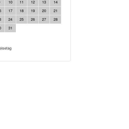
9
10
11
12
13
14
6
17
18
19
20
21
3
24
25
26
27
28
0
31
eisetag