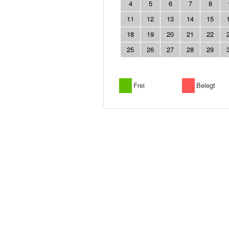
4
5
6
7
8
11
12
13
14
15
18
19
20
21
22
25
26
27
28
29
Frei
Belegt